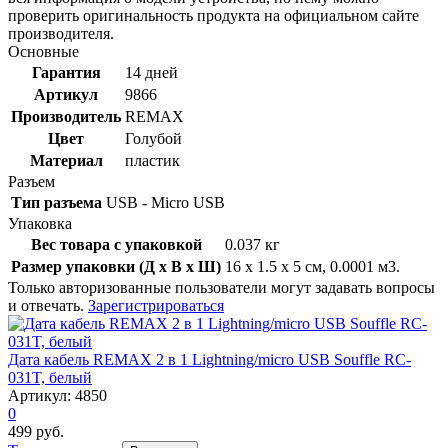
проверить оригинальность продукта на официальном сайте
производителя.
Основные
Гарантия
14 дней
Артикул
9866
Производитель
REMAX
Цвет
Голубой
Материал
пластик
Разъем
Тип разъема
USB - Micro USB
Упаковка
Вес товара с упаковкой
0.037 кг
Размер упаковки (Д x В x Ш)
16 x 1.5 x 5 см, 0.0001 м3.
Только авторизованные пользователи могут задавать вопросы
и отвечать.
Зарегистрироваться
Дата кабель REMAX 2 в 1 Lightning/micro USB Souffle RC-
031T, белый
Артикул: 4850
0
499 руб.