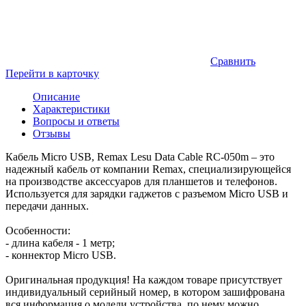
Сравнить
Перейти в карточку
Описание
Характеристики
Вопросы и ответы
Отзывы
Кабель Micro USB, Remax Lesu Data Cable RC-050m – это
надежный кабель от компании Remax, специализирующейся
на производстве аксессуаров для планшетов и телефонов.
Используется для зарядки гаджетов с разъемом Micro USB и
передачи данных.
Особенности:
- длина кабеля - 1 метр;
- коннектор Micro USB.
Оригинальная продукция! На каждом товаре присутствует
индивидуальный серийный номер, в котором зашифрована
вся информация о модели устройства, по нему можно