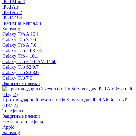
iPad Mini 4
iPad Air
iPad Air 2
iPad 2/3/4
iPad Mini Retina2/3
Samsung
Galaxy Tab A 10.1
Galaxy Tab 3 7.0
Galaxy Tab A 7.0
Galaxy Tab 2 P3100
Galaxy Tab 4 10.1
Galaxy Tab E 9.6 SM-T560
Galaxy Tab S2 9.7
Galaxy Tab S2 8.0
Galaxy Tab 7.0
Защитные пленки
Противоударный чехол Griffin Survivor для iPad Air Зеленый
(Вид 2)
Телефоны
Защитные пленки
Чехол для телефона
Apple
Samsung