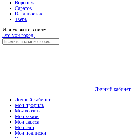
Воронеж
Саратов
Владивосток
Тверь
Или укажите в поле:
Это мой город!
Личный кабинет
Личный кабинет
Мой профиль
Моя корзина
Мои заказы
Мои адреса
Мой счёт
Мои подписки