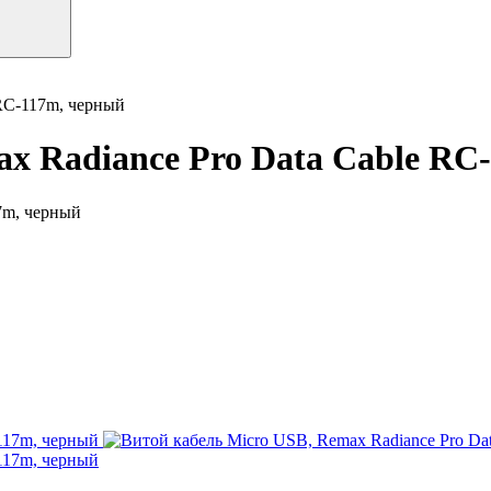
 RC-117m, черный
ax Radiance Pro Data Cable RC
7m, черный