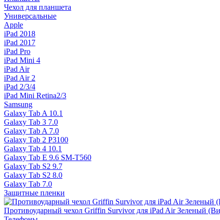
Чехол для планшета
Универсальные
Apple
iPad 2018
iPad 2017
iPad Pro
iPad Mini 4
iPad Air
iPad Air 2
iPad 2/3/4
iPad Mini Retina2/3
Samsung
Galaxy Tab A 10.1
Galaxy Tab 3 7.0
Galaxy Tab A 7.0
Galaxy Tab 2 P3100
Galaxy Tab 4 10.1
Galaxy Tab E 9.6 SM-T560
Galaxy Tab S2 9.7
Galaxy Tab S2 8.0
Galaxy Tab 7.0
Защитные пленки
Противоударный чехол Griffin Survivor для iPad Air Зеленый (Ви
Телефоны