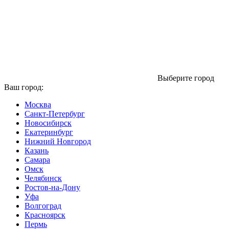
Выберите город
Ваш город:
Москва
Санкт-Петербург
Новосибирск
Екатеринбург
Нижний Новгород
Казань
Самара
Омск
Челябинск
Ростов-на-Дону
Уфа
Волгоград
Красноярск
Пермь