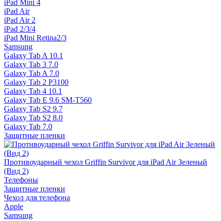
iPad Mini 4
iPad Air
iPad Air 2
iPad 2/3/4
iPad Mini Retina2/3
Samsung
Galaxy Tab A 10.1
Galaxy Tab 3 7.0
Galaxy Tab A 7.0
Galaxy Tab 2 P3100
Galaxy Tab 4 10.1
Galaxy Tab E 9.6 SM-T560
Galaxy Tab S2 9.7
Galaxy Tab S2 8.0
Galaxy Tab 7.0
Защитные пленки
Противоударный чехол Griffin Survivor для iPad Air Зеленый
(Вид 2)
Телефоны
Защитные пленки
Чехол для телефона
Apple
Samsung