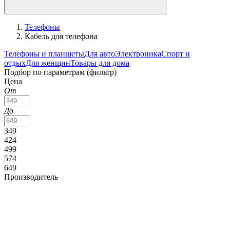
Телефоны
Кабель для телефона
Телефоны и планшеты
Для авто
Электроника
Спорт и
отдых
Для женщин
Товары для дома
Подбор по параметрам (фильтр)
Цена
От
До
349
424
499
574
649
Производитель