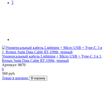
3
Универсальный кабель Lightning + Micro USB + Type-C 3 в 1,
Remax Suda Data Cable RT-109th, черный
Артикул: 9870
0
569 руб.
Товар в корзине
В корзину