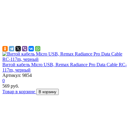
Витой кабель Micro USB, Remax Radiance Pro Data Cable RC-
117m, черный
Артикул: 9854
0
569 руб.
Товар в корзине
В корзину