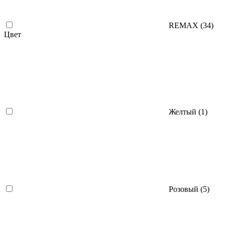
REMAX (
34
)
Цвет
Желтый (
1
)
Розовый (
5
)