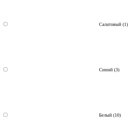
Салатовый (
1
)
Синий (
3
)
Белый (
10
)