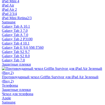
iPad Mini 4
iPad Air
iPad Air 2
iPad 2/3/4
iPad Mini Retina2/3
Samsung
Galaxy Tab A 10.1
Galaxy Tab 3 7.0
Galaxy Tab A 7.0
Galaxy Tab 2 P3100
Galaxy Tab 4 10.1
Galaxy Tab E 9.6 SM-T560
Galaxy Tab S2 9.7
Galaxy Tab S2 8.0
Galaxy Tab 7.0
Защитные пленки
Противоударный чехол Griffin Survivor для iPad Air Зеленый
(Вид 2)
Телефоны
Защитные пленки
Чехол для телефона
Apple
Samsung