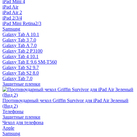
iPad Mini 4
iPad Air
iPad Air 2
iPad 2/3/4
iPad Mini Retina2/3
Samsung
Galaxy Tab A 10.1
Galaxy Tab 3 7.0
Galaxy Tab A 7.0
Galaxy Tab 2 P3100
Galaxy Tab 4 10.1
Galaxy Tab E 9.6 SM-T560
Galaxy Tab S2 9.7
Galaxy Tab S2 8.0
Galaxy Tab 7.0
Защитные пленки
Противоударный чехол Griffin Survivor для iPad Air Зеленый
(Вид 2)
Телефоны
Защитные пленки
Чехол для телефона
Apple
Samsung