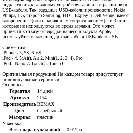
подключения к зарядному устройству зависит от распиновки
USB-кабеля. Так, зарядные USB-кабели производства Nokia,
Philips, LG, старого Samsung, HTC, Explay и Dell Venue имеют
закороченные (или с напаянным сопротивлением) 2 и 3 пины,
которые не используются во время зарядки. Это может
привести к отказу от зарядки вашего продукта Apple,
используйте только стандартные кабели USB-micro USB.
Совместим с
iPhone - 5, 5S, 6. 6S
iPad - 4, 5(Air), Air 2, Mini(1, 2, 3, 4), Pro
iPod - Nano 7, Touch 5, Touch 6
Оригинальная продукция! На каждом товаре присутствует
индивидуальный серийный
Основные
Гарантия
14 дней
Артикул
5154
Производитель
REMAX
Цвет
Серебряный
Материал
пластик
Упаковка
Вес товара с упаковкой
0.015 кг