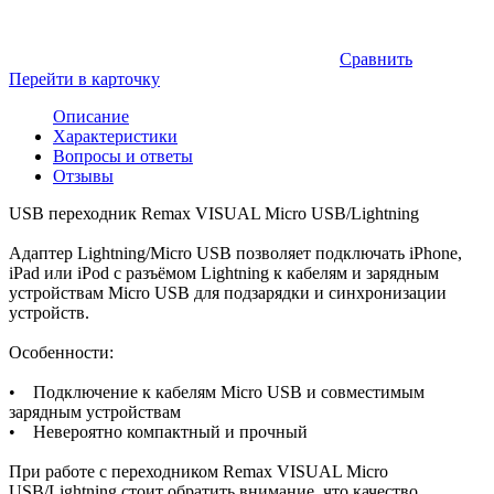
Сравнить
Перейти в карточку
Описание
Характеристики
Вопросы и ответы
Отзывы
USB переходник Remax VISUAL Micro USB/Lightning
Адаптер Lightning/Micro USB позволяет подключать iPhone,
iPad или iPod с разъёмом Lightning к кабелям и зарядным
устройствам Micro USB для подзарядки и синхронизации
устройств.
Особенности:
• Подключение к кабелям Micro USB и совместимым
зарядным устройствам
• Невероятно компактный и прочный
При работе с переходником Remax VISUAL Micro
USB/Lightning стоит обратить внимание, что качество