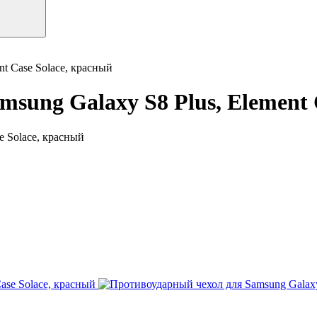
t Case Solace, красный
sung Galaxy S8 Plus, Element 
e Solace, красный