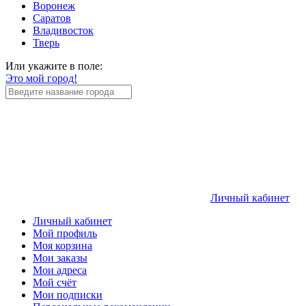
Воронеж
Саратов
Владивосток
Тверь
Или укажите в поле:
Это мой город!
Личный кабинет
Личный кабинет
Мой профиль
Моя корзина
Мои заказы
Мои адреса
Мой счёт
Мои подписки