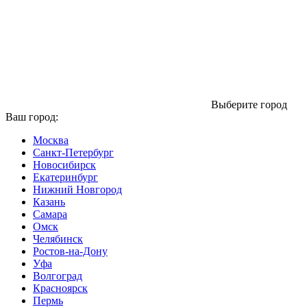
Выберите город
Ваш город:
Москва
Санкт-Петербург
Новосибирск
Екатеринбург
Нижний Новгород
Казань
Самара
Омск
Челябинск
Ростов-на-Дону
Уфа
Волгоград
Красноярск
Пермь