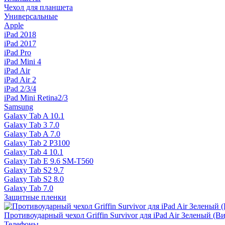
Чехол для планшета
Универсальные
Apple
iPad 2018
iPad 2017
iPad Pro
iPad Mini 4
iPad Air
iPad Air 2
iPad 2/3/4
iPad Mini Retina2/3
Samsung
Galaxy Tab A 10.1
Galaxy Tab 3 7.0
Galaxy Tab A 7.0
Galaxy Tab 2 P3100
Galaxy Tab 4 10.1
Galaxy Tab E 9.6 SM-T560
Galaxy Tab S2 9.7
Galaxy Tab S2 8.0
Galaxy Tab 7.0
Защитные пленки
Противоударный чехол Griffin Survivor для iPad Air Зеленый (Ви
Телефоны