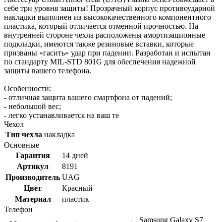
себе три уровня защиты! Прозрачный корпус противоударной
накладки выполнен из высококачественного компонентного
пластика, который отличается отменной прочностью. На
внутренней стороне чехла расположены амортизационные
подкладки, имеются также резиновые вставки, которые
призваны «гасить» удар при падении. Разработан и испытан
по стандарту MIL-STD 801G для обеспечения надежной
защиты вашего телефона.
Особенности:
- отличная защита вашего смартфона от падений;
- небольшой вес;
- легко устанавливается на ваш те
Чехол
Тип чехла
накладка
Основные
Гарантия
14 дней
Артикул
8191
Производитель
UAG
Цвет
Красный
Материал
пластик
Телефон
Samsung Galaxy S7