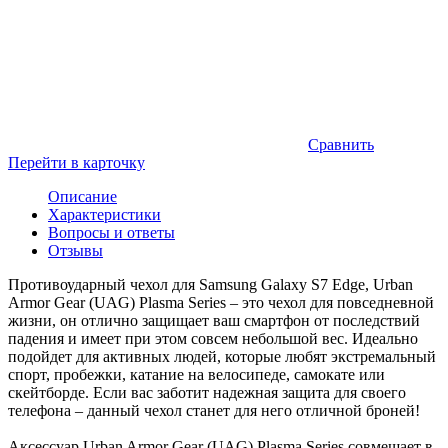
Сравнить
Перейти в карточку
Описание
Характеристики
Вопросы и ответы
Отзывы
Противоударный чехол для Samsung Galaxy S7 Edge, Urban
Armor Gear (UAG) Plasma Series – это чехол для повседневной
жизни, он отлично защищает ваш смартфон от последствий
падения и имеет при этом совсем небольшой вес. Идеально
подойдет для активных людей, которые любят экстремальный
спорт, пробежки, катание на велосипеде, самокате или
скейтборде. Если вас заботит надежная защита для своего
телефона – данный чехол станет для него отличной броней!
Аксессуар Urban Armor Gear (UAG) Plasma Series совмещает в