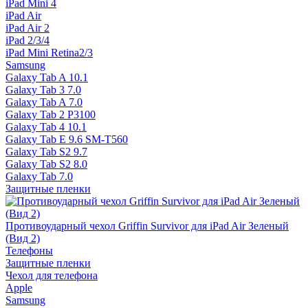
iPad Mini 4
iPad Air
iPad Air 2
iPad 2/3/4
iPad Mini Retina2/3
Samsung
Galaxy Tab A 10.1
Galaxy Tab 3 7.0
Galaxy Tab A 7.0
Galaxy Tab 2 P3100
Galaxy Tab 4 10.1
Galaxy Tab E 9.6 SM-T560
Galaxy Tab S2 9.7
Galaxy Tab S2 8.0
Galaxy Tab 7.0
Защитные пленки
Противоударный чехол Griffin Survivor для iPad Air Зеленый
(Вид 2)
Телефоны
Защитные пленки
Чехол для телефона
Apple
Samsung