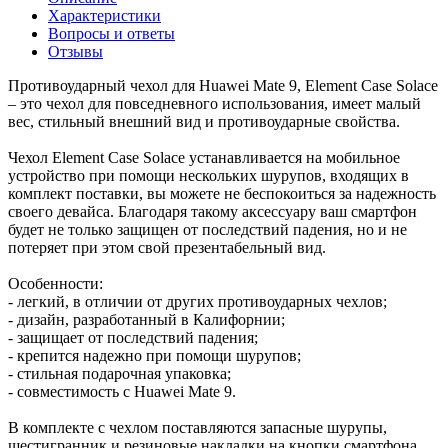
Характеристики
Вопросы и ответы
Отзывы
Противоударный чехол для Huawei Mate 9, Element Case Solace
– это чехол для повседневного использования, имеет малый
вес, стильный внешний вид и противоударные свойства.
Чехол Element Case Solace устанавливается на мобильное
устройство при помощи нескольких шурупов, входящих в
комплект поставки, вы можете не беспокоиться за надежность
своего девайса. Благодаря такому аксессуару ваш смартфон
будет не только защищен от последствий падения, но и не
потеряет при этом свой презентабельный вид.
Особенности:
- легкий, в отличии от других противоударных чехлов;
- дизайн, разработанный в Калифорнии;
- защищает от последствий падения;
- крепится надежно при помощи шурупов;
- стильная подарочная упаковка;
- совместимость с Huawei Mate 9.
В комплекте с чехлом поставляются запасные шурупы,
шестигранник и резиновые накладки на кнопки смартфона.