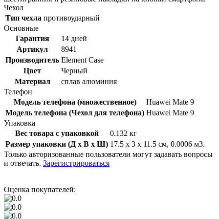
Чехол
Тип чехла
противоударный
Основные
Гарантия
14 дней
Артикул
8941
Производитель
Element Case
Цвет
Черный
Материал
сплав алюминия
Телефон
Модель телефона (множественное)
Huawei Mate 9
Модель телефона (Чехол для телефона)
Huawei Mate 9
Упаковка
Вес товара с упаковкой
0.132 кг
Размер упаковки (Д x В x Ш)
17.5 x 3 x 11.5 см, 0.0006 м3.
Только авторизованные пользователи могут задавать вопросы
и отвечать.
Зарегистрироваться
Оценка покупателей: