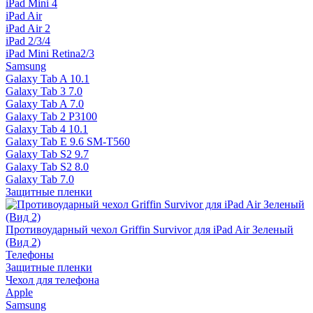
iPad Mini 4
iPad Air
iPad Air 2
iPad 2/3/4
iPad Mini Retina2/3
Samsung
Galaxy Tab A 10.1
Galaxy Tab 3 7.0
Galaxy Tab A 7.0
Galaxy Tab 2 P3100
Galaxy Tab 4 10.1
Galaxy Tab E 9.6 SM-T560
Galaxy Tab S2 9.7
Galaxy Tab S2 8.0
Galaxy Tab 7.0
Защитные пленки
Противоударный чехол Griffin Survivor для iPad Air Зеленый
(Вид 2)
Телефоны
Защитные пленки
Чехол для телефона
Apple
Samsung